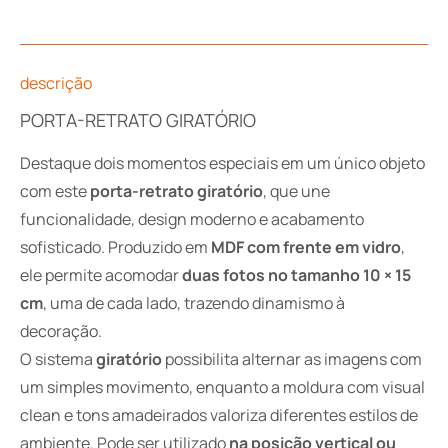
descrição
PORTA-RETRATO GIRATÓRIO
Destaque dois momentos especiais em um único objeto
com este
porta-retrato giratório
, que une
funcionalidade, design moderno e acabamento
sofisticado. Produzido em
MDF com frente em vidro
,
ele permite acomodar
duas fotos no tamanho 10 × 15
cm
, uma de cada lado, trazendo dinamismo à
decoração.
O sistema
giratório
possibilita alternar as imagens com
um simples movimento, enquanto a moldura com visual
clean e tons amadeirados valoriza diferentes estilos de
ambiente. Pode ser utilizado
na posição vertical ou