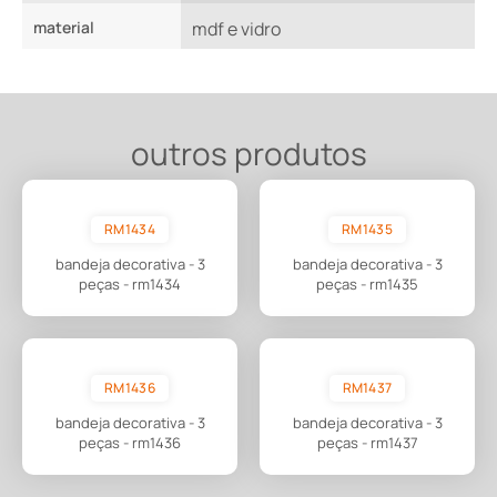
material
mdf e vidro
outros produtos
RM1434
RM1435
bandeja decorativa - 3
bandeja decorativa - 3
peças - rm1434
peças - rm1435
RM1436
RM1437
bandeja decorativa - 3
bandeja decorativa - 3
peças - rm1436
peças - rm1437