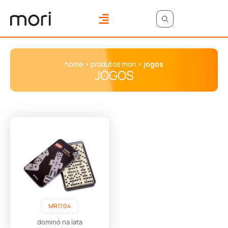
home
>
produtos mori
>
jogos
JOGOS
MR1104
dominó na lata