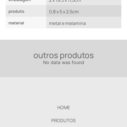
2 x 19,5 x 11,5cm
produto
0,8 x 5 x 2,5cm
material
metal e melamina
outros produtos
No data was found
HOME
PRODUTOS