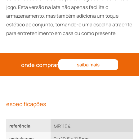
jogo. Esta versão na lata não apenas facilita o
armazenamento, mas também adiciona um toque
estético ao conjunto, tornando-o uma escolha atraente
para entretenimento em casa ou como presente.
onde comprar
saiba mais
especificações
referência
MR1104
embalagem