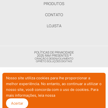
PRODUTOS
CONTATO
LOJISTA
POLÍTICAS DE PRIVACIDADE
2025 RAVI PRESENTES ®
CRIAÇÃO E DESENVOLVIMENTO
GPRETO SOLUÇÕES DIGITAIS
Nosso site utiliza cookies para lhe proporcionar a
melhor experiência. No entanto, ao continuar a utilizar o
nosso site, você concorda com o uso de cookies. Para
mais informações, leia nossa
Aceitar