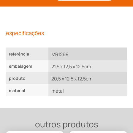
especificações
referência
MR1269
embalagem
21,5 x 12,5 x 12,5cm
produto
20,5 x 12,5 x 12,5cm
material
metal
outros produtos