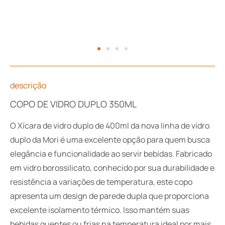
descrição
COPO DE VIDRO DUPLO 350ML
O Xícara de vidro duplo de 400ml da nova linha de vidro
duplo da Mori é uma excelente opção para quem busca
elegância e funcionalidade ao servir bebidas. Fabricado
em vidro borossilicato, conhecido por sua durabilidade e
resistência a variações de temperatura, este copo
apresenta um design de parede dupla que proporciona
excelente isolamento térmico. Isso mantém suas
bebidas quentes ou frias na temperatura ideal por mais