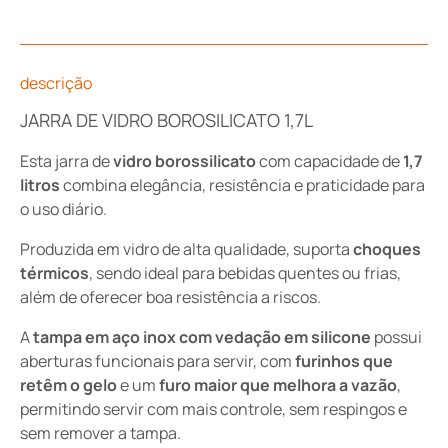
descrição
JARRA DE VIDRO BOROSILICATO 1,7L
Esta jarra de
vidro borossilicato
com capacidade de
1,7
litros
combina elegância, resistência e praticidade para
o uso diário.
Produzida em vidro de alta qualidade, suporta
choques
térmicos
, sendo ideal para bebidas quentes ou frias,
além de oferecer boa resistência a riscos.
A
tampa em aço inox com vedação em silicone
possui
aberturas funcionais para servir, com
furinhos que
retêm o gelo
e um
furo maior que melhora a vazão
,
permitindo servir com mais controle, sem respingos e
sem remover a tampa.