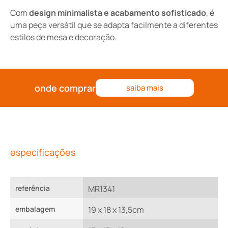
Com
design minimalista e acabamento sofisticado
, é
uma peça versátil que se adapta facilmente a diferentes
estilos de mesa e decoração.
onde comprar
saiba mais
especificações
referência
MR1341
embalagem
19 x 18 x 13,5cm