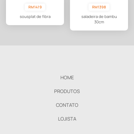
RM1419
RM1398
sousplat de fibra
saladeira de bambu
30cm
HOME
PRODUTOS
CONTATO
LOJISTA