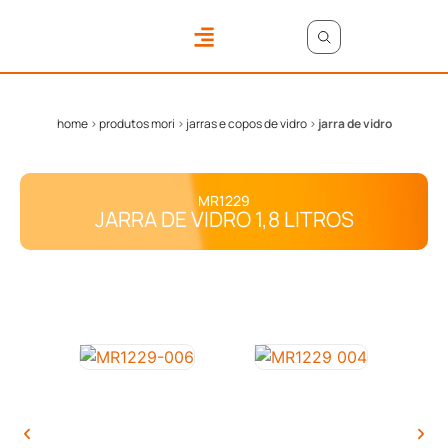
ONDE COMPRAR
ÁREA DO LOJISTA
home
>
produtos mori
>
jarras e copos de vidro
>
jarra de vidro
MR1229
JARRA DE VIDRO 1,8 LITROS